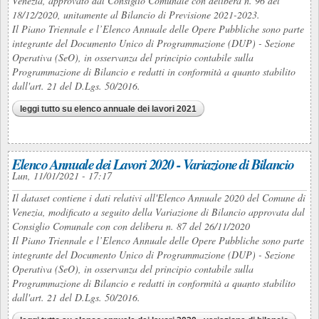
Venezia, approvato dal Consiglio Comunale con delibera n. 96 del
18/12/2020, unitamente al Bilancio di Previsione 2021-2023.
Il Piano Triennale e l’Elenco Annuale delle Opere Pubbliche sono parte
integrante del Documento Unico di Programmazione (DUP) - Sezione
Operativa (SeO), in osservanza del principio contabile sulla
Programmazione di Bilancio e redatti in conformità a quanto stabilito
dall'art. 21 del D.Lgs. 50/2016.
leggi tutto
su elenco annuale dei lavori 2021
Elenco Annuale dei Lavori 2020 - Variazione di Bilancio
Lun, 11/01/2021 - 17:17
Il dataset contiene i dati relativi all'Elenco Annuale 2020 del Comune di
Venezia, modificato a seguito della Variazione di Bilancio approvata dal
Consiglio Comunale con con delibera n. 87 del 26/11/2020
Il Piano Triennale e l’Elenco Annuale delle Opere Pubbliche sono parte
integrante del Documento Unico di Programmazione (DUP) - Sezione
Operativa (SeO), in osservanza del principio contabile sulla
Programmazione di Bilancio e redatti in conformità a quanto stabilito
dall'art. 21 del D.Lgs. 50/2016.