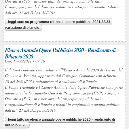
Operativa (SeO), in osservanza del principio contabile sulla
Programmazione di Bilancio e redatti in conformità a quanto stabilito
dall'art. 21 del D.Lgs. 50/2016.
leggi tutto
su programma triennale opere pubbliche 2021/22/23 -
variazione di bilancio
Elenco Annuale Opere Pubbliche 2020 - Rendiconto di
Bilancio 2020
Gio, 17/06/2021 - 09:16
Il dataset contiene i dati relativi all'Elenco Annuale 2020 dei Lavori del
Comune di Venezia, approvato dal Consiglio Comunale con delibera n.
18 del 29/04/2021 unitamente al Rendiconto di Bilancio.
Il Piano Triennale e l’Elenco Annuale delle Opere Pubbliche sono parte
integrante del Documento Unico di Programmazione (DUP) - Sezione
Operativa (SeO), in osservanza del principio contabile sulla
Programmazione di Bilancio e redatti in conformità a quanto stabilito
dall'art. 21 del D.Lgs. 50/2016.
leggi tutto
su elenco annuale opere pubbliche 2020 - rendiconto di
bilancio 2020