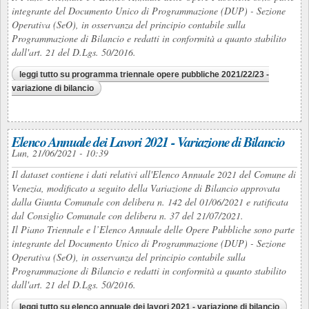
integrante del Documento Unico di Programmazione (DUP) - Sezione
Operativa (SeO), in osservanza del principio contabile sulla
Programmazione di Bilancio e redatti in conformità a quanto stabilito
dall'art. 21 del D.Lgs. 50/2016.
leggi tutto
su programma triennale opere pubbliche 2021/22/23 -
variazione di bilancio
Elenco Annuale dei Lavori 2021 - Variazione di Bilancio
Lun, 21/06/2021 - 10:39
Il dataset contiene i dati relativi all'Elenco Annuale 2021 del Comune di
Venezia, modificato a seguito della Variazione di Bilancio approvata
dalla Giunta Comunale con delibera n. 142 del 01/06/2021 e ratificata
dal Consiglio Comunale con delibera n. 37 del 21/07/2021.
Il Piano Triennale e l’Elenco Annuale delle Opere Pubbliche sono parte
integrante del Documento Unico di Programmazione (DUP) - Sezione
Operativa (SeO), in osservanza del principio contabile sulla
Programmazione di Bilancio e redatti in conformità a quanto stabilito
dall'art. 21 del D.Lgs. 50/2016.
leggi tutto
su elenco annuale dei lavori 2021 - variazione di bilancio