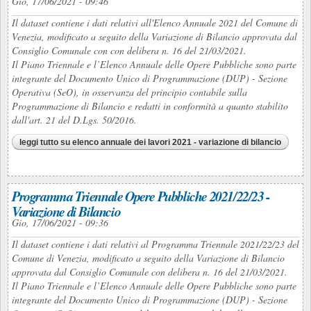
Gio, 17/06/2021 - 09:46
Il dataset contiene i dati relativi all'Elenco Annuale 2021 del Comune di
Venezia, modificato a seguito della Variazione di Bilancio approvata dal
Consiglio Comunale con con delibera n. 16 del 21/03/2021.
Il Piano Triennale e l’Elenco Annuale delle Opere Pubbliche sono parte
integrante del Documento Unico di Programmazione (DUP) - Sezione
Operativa (SeO), in osservanza del principio contabile sulla
Programmazione di Bilancio e redatti in conformità a quanto stabilito
dall'art. 21 del D.Lgs. 50/2016.
leggi tutto
su elenco annuale dei lavori 2021 - variazione di bilancio
Programma Triennale Opere Pubbliche 2021/22/23 -
Variazione di Bilancio
Gio, 17/06/2021 - 09:36
Il dataset contiene i dati relativi al Programma Triennale 2021/22/23 del
Comune di Venezia, modificato a seguito della Variazione di Bilancio
approvata dal Consiglio Comunale con delibera n. 16 del 21/03/2021.
Il Piano Triennale e l’Elenco Annuale delle Opere Pubbliche sono parte
integrante del Documento Unico di Programmazione (DUP) - Sezione