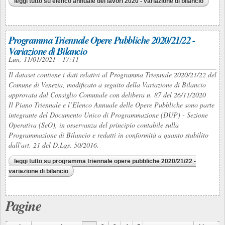
leggi tutto
su elenco annuale dei lavori 2020 - variazione di bilancio
Programma Triennale Opere Pubbliche 2020/21/22 -
Variazione di Bilancio
Lun, 11/01/2021 - 17:11
Il dataset contiene i dati relativi al Programma Triennale 2020/21/22 del
Comune di Venezia, modificato a seguito della Variazione di Bilancio
approvata dal Consiglio Comunale con delibera n. 87 del 26/11/2020
Il Piano Triennale e l’Elenco Annuale delle Opere Pubbliche sono parte
integrante del Documento Unico di Programmazione (DUP) - Sezione
Operativa (SeO), in osservanza del principio contabile sulla
Programmazione di Bilancio e redatti in conformità a quanto stabilito
dall'art. 21 del D.Lgs. 50/2016.
leggi tutto
su programma triennale opere pubbliche 2020/21/22 -
variazione di bilancio
Pagine