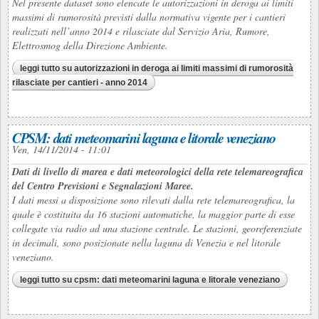
Nel presente dataset sono elencate le autorizzazioni in deroga ai limiti
massimi di rumorosità previsti dalla normativa vigente per i cantieri
realizzati nell’anno 2014 e rilasciate dal Servizio Aria, Rumore,
Elettrosmog della Direzione Ambiente.
leggi tutto
su autorizzazioni in deroga ai limiti massimi di rumorosità
rilasciate per cantieri - anno 2014
CPSM: dati meteomarini laguna e litorale veneziano
Ven, 14/11/2014 - 11:01
Dati di livello di marea e dati meteorologici della rete telemareografica
del Centro Previsioni e Segnalazioni Maree.
I dati messi a disposizione sono rilevati dalla rete telemareografica, la
quale è costituita da 16 stazioni automatiche, la maggior parte di esse
collegate via radio ad una stazione centrale. Le stazioni, georeferenziate
in decimali, sono posizionate nella laguna di Venezia e nel litorale
veneziano.
leggi tutto
su cpsm: dati meteomarini laguna e litorale veneziano