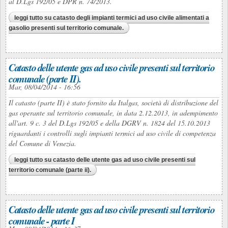
al D.Lgs 192/05 e DPR n. 74/2013.
leggi tutto
su catasto degli impianti termici ad uso civile alimentati a
gasolio presenti sul territorio comunale.
Catasto delle utente gas ad uso civile presenti sul territorio
comunale (parte II).
Mar, 08/04/2014 - 16:56
Il catasto (parte II) è stato fornito da Italgas, società di distribuzione del
gas operante sul territorio comunale, in data 2.12.2013, in adempimento
all'art. 9 c. 3 del D.Lgs 192/05 e della DGRV n. 1824 del 15.10.2013
riguardanti i controlli sugli impianti termici ad uso civile di competenza
del Comune di Venezia.
leggi tutto
su catasto delle utente gas ad uso civile presenti sul
territorio comunale (parte ii).
Catasto delle utente gas ad uso civile presenti sul territorio
comunale - parte I