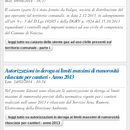
Mar, 08/04/2014 - 16:37
Il catasto (parte I) è stato fornito da Italgas, società di distribuzione del
gas operante sul territorio comunale, in data 2.12.2013, in adempimento
all'art. 9 c. 3 del D.Lgs 192/05 e della DGRV n. 1824 del 15.10.2013
riguardanti i controlli sugli impianti termici ad uso civile di competenza
del Comune di Venezia.
leggi tutto
su catasto delle utente gas ad uso civile presenti sul
territorio comunale - parte i
Autorizzazioni in deroga ai limiti massimi di rumorosità
rilasciate per cantieri - Anno 2013
Lun, 24/02/2014 - 10:34
Nel presente dataset sono elencate le autorizzazioni in deroga ai limiti
massimi di rumorosità previsti dalla normativa vigente per i cantieri
realizzati nell’anno 2013 e rilasciate dal Servizio Aria, Rumore,
Elettrosmog della Direzione Ambiente.
leggi tutto
su autorizzazioni in deroga ai limiti massimi di rumorosità
rilasciate per cantieri - anno 2013