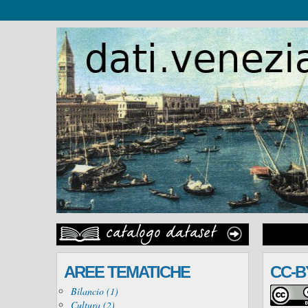
AREE TEMATICHE
CC-B
Bilancio (1)
Cultura (2)