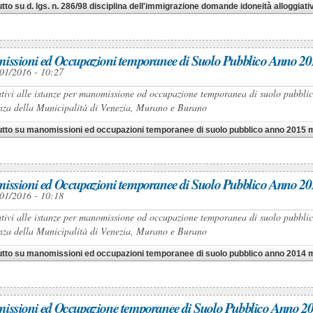
utto
su d. lgs. n. 286/98 disciplina dell'immigrazione domande idoneità alloggia
ssioni ed Occupazioni temporanee di Suolo Pubblico Anno 20
01/2016 - 10:27
ativi alle istanze per manomissione od occupazione temporanea di suolo pubblico 
za della Municipalità di Venezia, Murano e Burano
utto
su manomissioni ed occupazioni temporanee di suolo pubblico anno 2015 mu
ssioni ed Occupazioni temporanee di Suolo Pubblico Anno 20
01/2016 - 10:18
ativi alle istanze per manomissione od occupazione temporanea di suolo pubblico 
za della Municipalità di Venezia, Murano e Burano
utto
su manomissioni ed occupazioni temporanee di suolo pubblico anno 2014 mu
ssioni ed Occupazione temporanee di Suolo Pubblico Anno 20