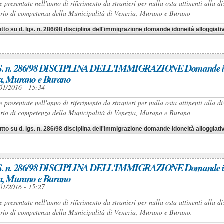
presentate nell'anno di riferimento da stranieri per nulla osta attinenti alla d
torio di competenza della Municipalità di Venezia, Murano e Burano
utto
su d. lgs. n. 286/98 disciplina dell'immigrazione domande idoneità alloggia
. n. 286/98 DISCIPLINA DELL'IMMIGRAZIONE Domande idonei
a, Murano e Burano
01/2016 - 15:34
presentate nell'anno di riferimento da stranieri per nulla osta attinenti alla d
torio di competenza della Municipalità di Venezia, Murano e Burano
utto
su d. lgs. n. 286/98 disciplina dell'immigrazione domande idoneità alloggia
. n. 286/98 DISCIPLINA DELL'IMMIGRAZIONE Domande idonei
a, Murano e Burano
01/2016 - 15:27
presentate nell'anno di riferimento da stranieri per nulla osta attinenti alla d
torio di competenza della Municipalità di Venezia, Murano e Burano.