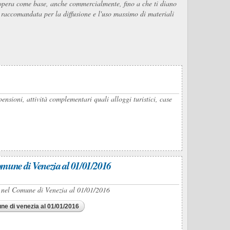
ua opera come base, anche commercialmente, fino a che ti diano
É raccomandata per la diffusione e l'uso massimo di materiali
ensioni, attività complementari quali alloggi turistici, case
 Comune di Venezia al 01/01/2016
ti nel Comune di Venezia al 01/01/2016
une di venezia al 01/01/2016