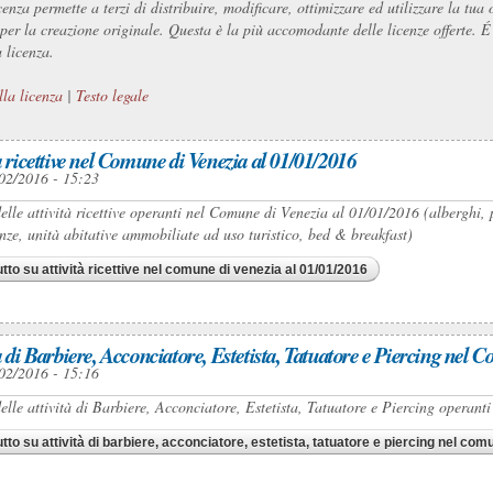
cenza permette a terzi di distribuire, modificare, ottimizzare ed utilizzare la t
o per la creazione originale. Questa è la più accomodante delle licenze offerte. 
 licenza.
lla licenza
|
Testo legale
à ricettive nel Comune di Venezia al 01/01/2016
02/2016 - 15:23
elle attività ricettive operanti nel Comune di Venezia al 01/01/2016 (alberghi, p
nze, unità abitative ammobiliate ad uso turistico, bed & breakfast)
utto
su attività ricettive nel comune di venezia al 01/01/2016
à di Barbiere, Acconciatore, Estetista, Tatuatore e Piercing nel
02/2016 - 15:16
elle attività di Barbiere, Acconciatore, Estetista, Tatuatore e Piercing operan
utto
su attività di barbiere, acconciatore, estetista, tatuatore e piercing nel com