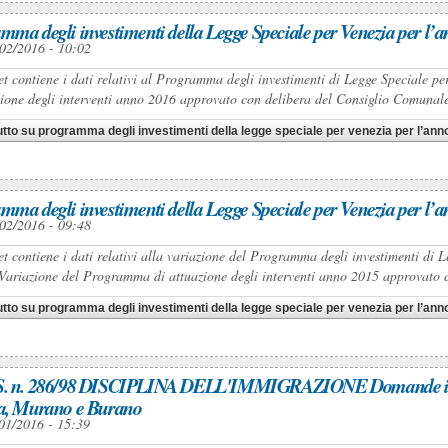
mma degli investimenti della Legge Speciale per Venezia per l’
02/2016 - 10:02
set contiene i dati relativi al Programma degli investimenti di Legge Speciale 
zione degli interventi anno 2016 approvato con delibera del Consiglio Comunal
utto
su programma degli investimenti della legge speciale per venezia per l’ann
mma degli investimenti della Legge Speciale per Venezia per l’
02/2016 - 09:48
set contiene i dati relativi alla variazione del Programma degli investimenti di 
Variazione del Programma di attuazione degli interventi anno 2015 approvato 
utto
su programma degli investimenti della legge speciale per venezia per l’an
. n. 286/98 DISCIPLINA DELL'IMMIGRAZIONE Domande idonei
a, Murano e Burano
01/2016 - 15:39