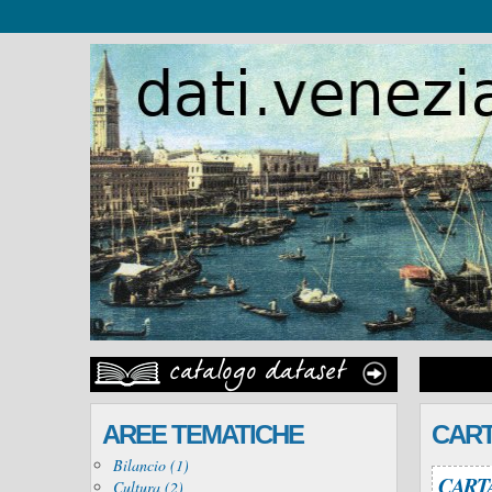
AREE TEMATICHE
CAR
Bilancio (1)
CART
Cultura (2)