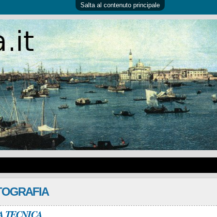
Salta al contenuto principale
TOGRAFIA
A TECNICA