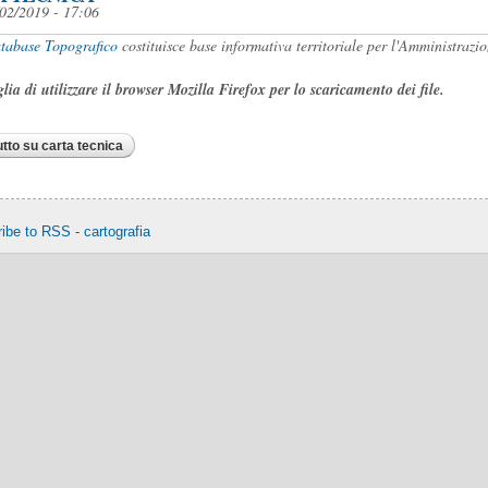
02/2019 - 17:06
tabase Topografico
costituisce base informativa territoriale per l'Amministraz
glia di utilizzare il browser Mozilla Firefox per lo scaricamento dei file.
utto
su carta tecnica