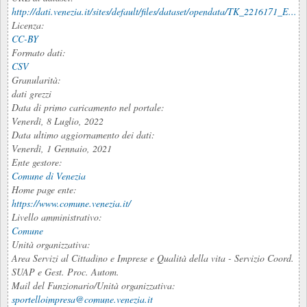
http://dati.venezia.it/sites/default/files/dataset/opendata/TK_2216171_E...
Licenza:
CC-BY
Formato dati:
CSV
Granularità:
dati grezzi
Data di primo caricamento nel portale:
Venerdì, 8 Luglio, 2022
Data ultimo aggiornamento dei dati:
Venerdì, 1 Gennaio, 2021
Ente gestore:
Comune di Venezia
Home page ente:
https://www.comune.venezia.it/
Livello amministrativo:
Comune
Unità organizzativa:
Area Servizi al Cittadino e Imprese e Qualità della vita - Servizio Coord.
SUAP e Gest. Proc. Autom.
Mail del Funzionario/Unità organizzativa:
sportelloimpresa@comune.venezia.it