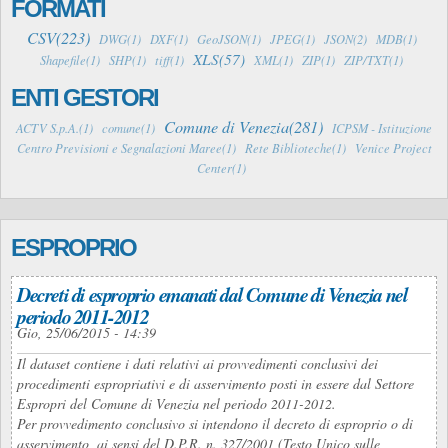
FORMATI
CSV(223)
DWG(1)
DXF(1)
GeoJSON(1)
JPEG(1)
JSON(2)
MDB(1)
XLS(57)
Shapefile(1)
SHP(1)
tiff(1)
XML(1)
ZIP(1)
ZIP/TXT(1)
ENTI GESTORI
Comune di Venezia(281)
ACTV S.p.A.(1)
comune(1)
ICPSM - Istituzione
Centro Previsioni e Segnalazioni Maree(1)
Rete Biblioteche(1)
Venice Project
Center(1)
ESPROPRIO
Decreti di esproprio emanati dal Comune di Venezia nel
periodo 2011-2012
Gio, 25/06/2015 - 14:39
Il dataset contiene i dati relativi ai provvedimenti conclusivi dei
procedimenti espropriativi e di asservimento posti in essere dal Settore
Espropri del Comune di Venezia nel periodo 2011-2012.
Per provvedimento conclusivo si intendono il decreto di esproprio o di
asservimento, ai sensi del D.P.R. n. 327/2001 (Testo Unico sulle