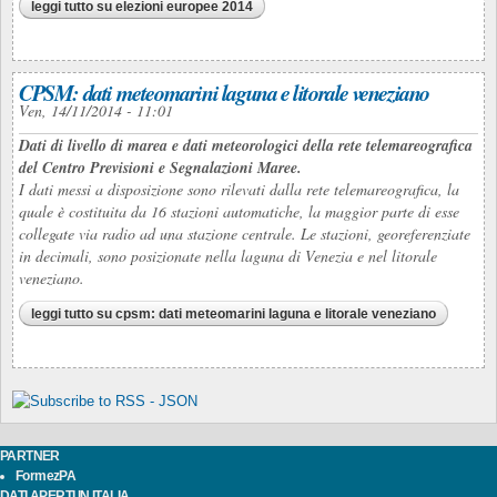
leggi tutto
su elezioni europee 2014
CPSM: dati meteomarini laguna e litorale veneziano
Ven, 14/11/2014 - 11:01
Dati di livello di marea e dati meteorologici della rete telemareografica
del Centro Previsioni e Segnalazioni Maree.
I dati messi a disposizione sono rilevati dalla rete telemareografica, la
quale è costituita da 16 stazioni automatiche, la maggior parte di esse
collegate via radio ad una stazione centrale. Le stazioni, georeferenziate
in decimali, sono posizionate nella laguna di Venezia e nel litorale
veneziano.
leggi tutto
su cpsm: dati meteomarini laguna e litorale veneziano
PARTNER
FormezPA
DATI APERTI IN ITALIA