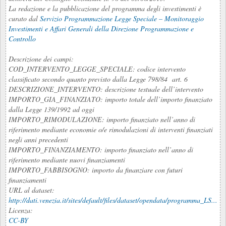
La redazione e la pubblicazione del programma degli investimenti è
curato dal
Servizio Programmazione Legge Speciale – Monitoraggio
Investimenti e Affari Generali della Direzione Programmazione e
Controllo
Descrizione dei campi:
COD_INTERVENTO_LEGGE_SPECIALE: codice intervento
classificato secondo quanto previsto dalla Legge 798/84 art. 6
DESCRIZIONE_INTERVENTO: descrizione testuale dell’intervento
IMPORTO_GIA_FINANZIATO: importo totale dell’importo finanziato
dalla Legge 139/1992 ad oggi
IMPORTO_RIMODULAZIONE: importo finanziato nell’anno di
riferimento mediante economie o/e rimodulazioni di interventi finanziati
negli anni precedenti
IMPORTO_FINANZIAMENTO: importo finanziato nell’anno di
riferimento mediante nuovi finanziamenti
IMPORTO_FABBISOGNO: importo da finanziare con futuri
finanziamenti
URL al dataset:
http://dati.venezia.it/sites/default/files/dataset/opendata/programma_LS...
Licenza:
CC-BY