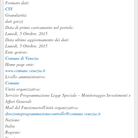
Formato dati:
CSV
Granularità:
dati grezzi
Data di primo caricamento nel portale:
Lunedì, 5 Ottobre, 2015
Data ultimo aggiornamento dei dati:
Lunedì, 5 Ottobre, 2015
Ente gestore:
Comune di Venezia
Home page ente:
www.comune.venezia.it
Livello amministrativo:
Comune
Unità organizzativa:
Servizio Programmazione Legge Speciale – Monitoraggio Investimenti e
Affari Generali
Mail del Funzionario/Unità organizzativa:
direzioneprogrammazionecontrollo@comune.venezia.it
Nazione:
Italia
Regione: