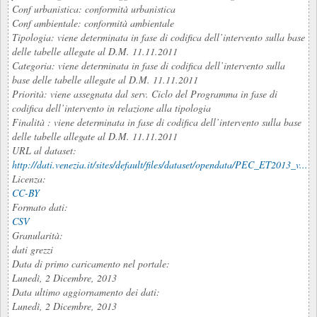
Conf urbanistica: conformità urbanistica
Conf ambientale: conformità ambientale
Tipologia: viene determinata in fase di codifica dell’intervento sulla base
delle tabelle allegate al D.M. 11.11.2011
Categoria: viene determinata in fase di codifica dell’intervento sulla
base delle tabelle allegate al D.M. 11.11.2011
Priorità: viene assegnata dal serv. Ciclo del Programma in fase di
codifica dell’intervento in relazione alla tipologia
Finalità : viene determinata in fase di codifica dell’intervento sulla base
delle tabelle allegate al D.M. 11.11.2011
URL al dataset:
http://dati.venezia.it/sites/default/files/dataset/opendata/PEC_ET2013_v...
Licenza:
CC-BY
Formato dati:
CSV
Granularità:
dati grezzi
Data di primo caricamento nel portale:
Lunedì, 2 Dicembre, 2013
Data ultimo aggiornamento dei dati:
Lunedì, 2 Dicembre, 2013