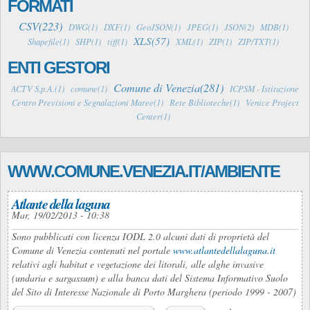
FORMATI
CSV(223)
DWG(1)
DXF(1)
GeoJSON(1)
JPEG(1)
JSON(2)
MDB(1)
XLS(57)
Shapefile(1)
SHP(1)
tiff(1)
XML(1)
ZIP(1)
ZIP/TXT(1)
ENTI GESTORI
Comune di Venezia(281)
ACTV S.p.A.(1)
comune(1)
ICPSM - Istituzione
Centro Previsioni e Segnalazioni Maree(1)
Rete Biblioteche(1)
Venice Project
Center(1)
WWW.COMUNE.VENEZIA.IT/AMBIENTE
Atlante della laguna
Mar, 19/02/2013 - 10:38
Sono pubblicati con licenza IODL 2.0 alcuni dati di proprietà del
Comune di Venezia contenuti nel portale
www.atlantedellalaguna.it
relativi agli habitat e vegetazione dei litorali, alle alghe invasive
(undaria e sargassum) e alla banca dati del Sistema Informativo Suolo
del Sito di Interesse Nazionale di Porto Marghera (periodo 1999 - 2007)